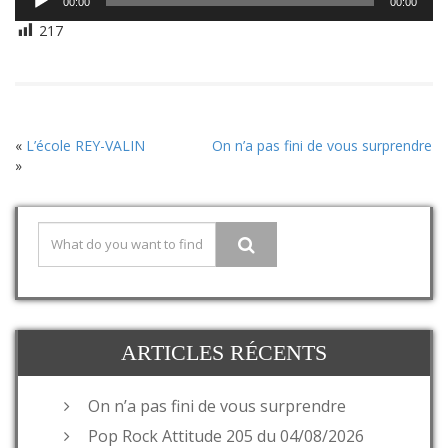
00:00
00:00
audio
217
«
L’école REY-VALIN
On n’a pas fini de vous surprendre
»
ARTICLES RÉCENTS
On n’a pas fini de vous surprendre
Pop Rock Attitude 205 du 04/08/2026