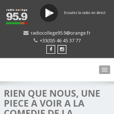
Ecoutez la radio en direct
radiocollege95.9@orange.fr
+33(0)5 46 45 37 77
Toggl
RIEN QUE NOUS, UNE
PIECE A VOIR A LA
COMEDIE DE LA