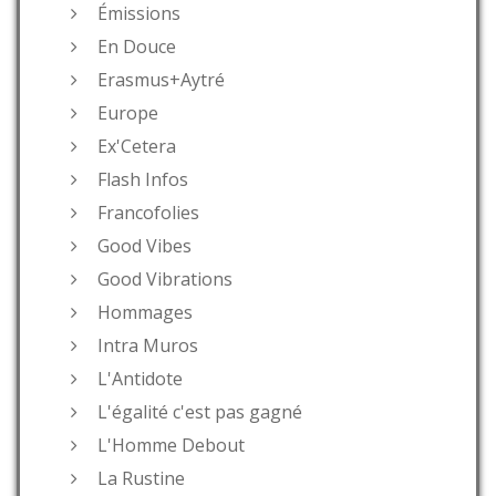
Émissions
En Douce
Erasmus+Aytré
Europe
Ex'Cetera
Flash Infos
Francofolies
Good Vibes
Good Vibrations
Hommages
Intra Muros
L'Antidote
L'égalité c'est pas gagné
L'Homme Debout
La Rustine