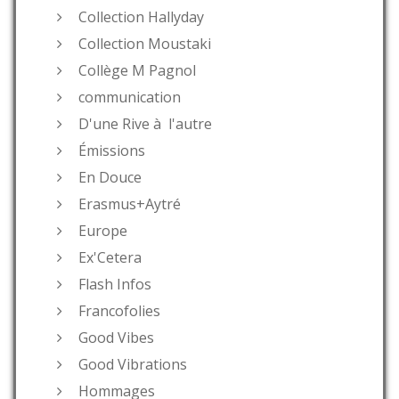
Collection Hallyday
Collection Moustaki
Collège M Pagnol
communication
D'une Rive à l'autre
Émissions
En Douce
Erasmus+Aytré
Europe
Ex'Cetera
Flash Infos
Francofolies
Good Vibes
Good Vibrations
Hommages