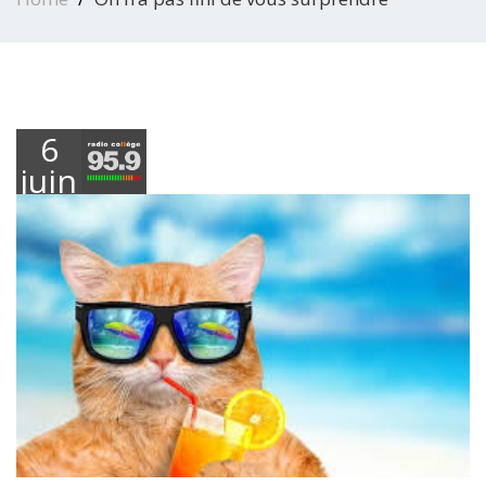
6
juin
2026