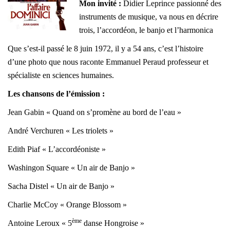
Mon invité :
Didier Leprince passionné des
instruments de musique, va nous en décrire
trois, l’accordéon, le banjo et l’harmonica
Que s’est-il passé le 8 juin 1972
, il y a 54 ans, c’est l’histoire
d’une photo que nous raconte Emmanuel Peraud professeur et
spécialiste en sciences humaines.
Les chansons de l’émission :
Jean Gabin « Quand on s’promène au bord de l’eau »
André Verchuren « Les triolets »
Edith Piaf « L’accordéoniste »
Washingon Square « Un air de Banjo »
Sacha Distel « Un air de Banjo »
Charlie McCoy « Orange Blossom »
ème
Antoine Leroux « 5
danse Hongroise »