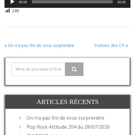
00:00
00:00
audio
249
«
On n’a pas fini de vous surprendre
Poésies des CP
»
ARTICLES RÉCENTS
On n’a pas fini de vous surprendre
Pop Rock Attitude 204 du 28/07/2026