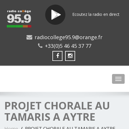
Ecoutez la radio en direct
radiocollege95.9@orange.fr
+33(0)5 46 45 37 77
Toggl
PROJET CHORALE AU
TAMARIS A AYTRE
Home
PROJET CHORALE AU TAMARIS A AYTRE