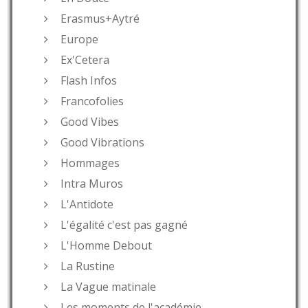
Erasmus+Aytré
Europe
Ex'Cetera
Flash Infos
Francofolies
Good Vibes
Good Vibrations
Hommages
Intra Muros
L'Antidote
L'égalité c'est pas gagné
L'Homme Debout
La Rustine
La Vague matinale
Les moments de l'académie