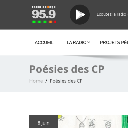
Ecoutez la radio 
ACCUEIL
LA RADIO
PROJETS P
Poésies des CP
Home
Poésies des CP
8 juin