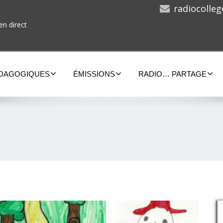
radiocolle
en direct
ÉDAGOGIQUES
ÉMISSIONS
RADIO… PARTAGE