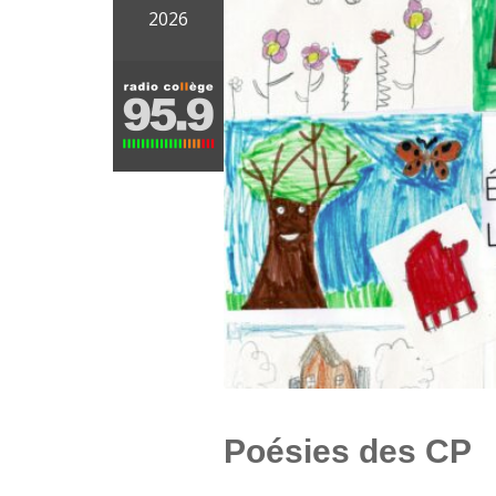
2026
Poésies des CP