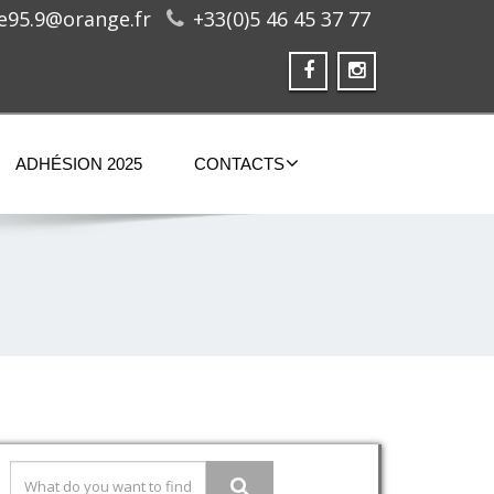
ge95.9@orange.fr
+33(0)5 46 45 37 77
ADHÉSION 2025
CONTACTS