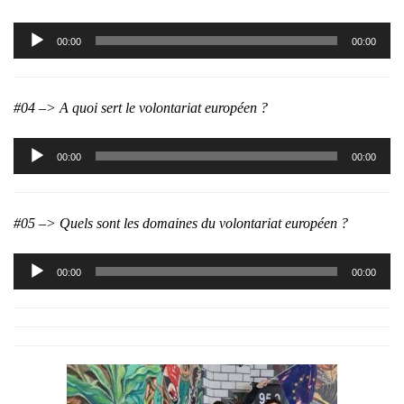
Lecteur
00:00
00:00
audio
#04 –> A quoi sert le volontariat européen ?
Lecteur
00:00
00:00
audio
#05 –> Quels sont les domaines du volontariat européen ?
Lecteur
00:00
00:00
audio