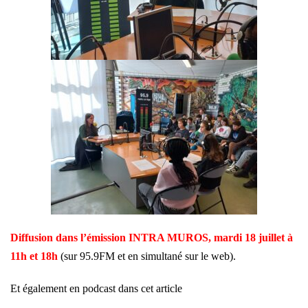
Diffusion dans l’émission INTRA MUROS, mardi 18 juillet à
11h et 18h
(sur 95.9FM et en simultané sur le web).
Et également en podcast dans cet article