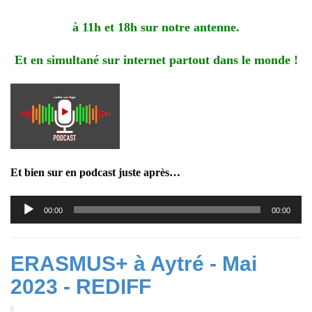
à 11h et 18h sur notre antenne.
Et en simultané sur internet partout dans le monde !
Et bien sur en podcast juste après…
Lecteur
00:00
00:00
audio
ERASMUS+ à Aytré - Mai
2023 - REDIFF