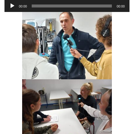
Lecteur
00:00
00:00
audio