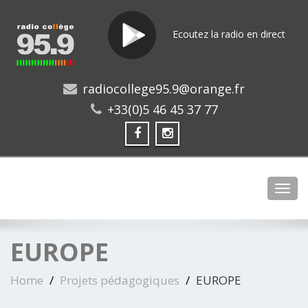
Ecoutez la radio en direct
radiocollege95.9@orange.fr
+33(0)5 46 45 37 77
Toggl
EUROPE
Home
Projets pédagogiques
EUROPE