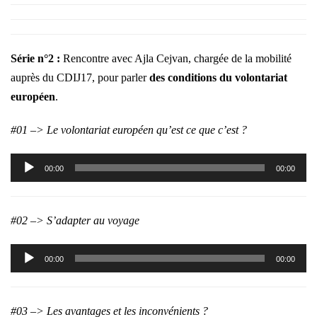
Série n°2 :
Rencontre avec Ajla Cejvan, chargée de la mobilité
auprès du CDIJ17, pour parler
des conditions du volontariat
européen
.
#01 –> Le volontariat européen qu’est ce que c’est ?
Lecteur
00:00
00:00
audio
#02 –> S’adapter au voyage
Lecteur
00:00
00:00
audio
#03 –> Les avantages et les inconvénients ?