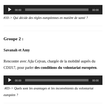
Lecteur
00:00
00:00
audio
#10–> Qui décide des règles européennes en matière de santé ?
Groupe 2 :
Savanah et Amy
Rencontre avec Ajla Cejvan, chargée de la mobilité auprès du
CDIJ17, pour parler
des conditions du volontariat européen
.
Lecteur
00:00
00:00
audio
#03–> Quels sont les avantages et les inconvénients du volontariat
européen ?