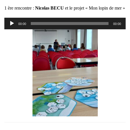
1 ère rencontre :
Nicolas BECU
et le projet « Mon lopin de mer »
Lecteur
00:00
00:00
audio