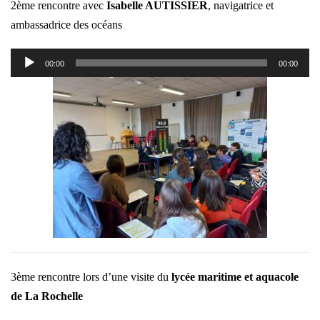
2ème rencontre avec
Isabelle AUTISSIER
, navigatrice et
ambassadrice des océans
Lecteur
00:00
00:00
audio
3ème rencontre lors d’une visite du
lycée maritime et aquacole
de La Rochelle