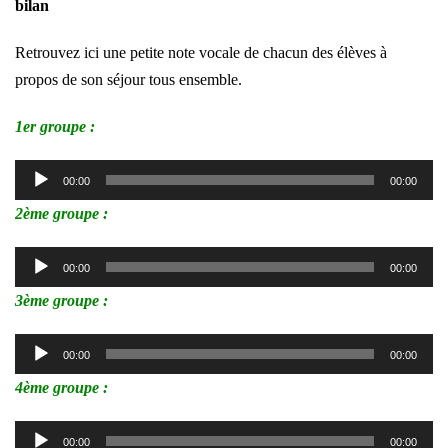
bilan
Retrouvez ici une petite note vocale de chacun des élèves à
propos de son séjour tous ensemble.
1er groupe :
Lecteur
00:00
00:00
audio
2ème groupe :
Lecteur
00:00
00:00
audio
3ème groupe :
Lecteur
00:00
00:00
audio
4ème groupe :
Lecteur
00:00
00:00