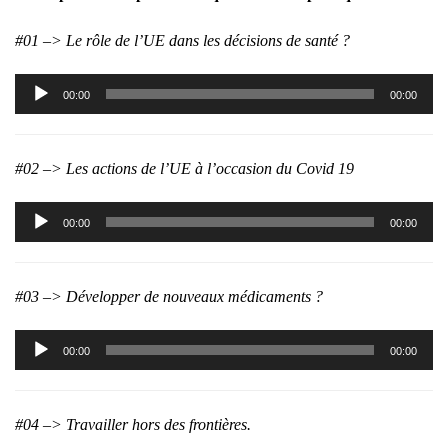
#01 –> Le rôle de l’UE dans les décisions de santé ?
Lecteur
00:00
00:00
audio
#02 –> Les actions de l’UE à l’occasion du Covid 19
Lecteur
00:00
00:00
audio
#03 –> Développer de nouveaux médicaments ?
Lecteur
00:00
00:00
audio
#04 –> Travailler hors des frontières.