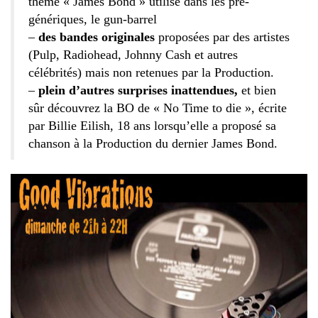
thème « James Bond » utilisé dans les pré-
génériques, le gun-barrel
–
des bandes originales
proposées par des artistes
(Pulp, Radiohead, Johnny Cash et autres
célébrités) mais non retenues par la Production.
–
plein d’autres surprises inattendues,
et bien
sûr découvrez la BO de « No Time to die », écrite
par Billie Eilish, 18 ans lorsqu’elle a proposé sa
chanson à la Production du dernier James Bond.