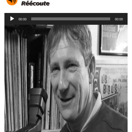
Lecteur
00:00
00:00
audio