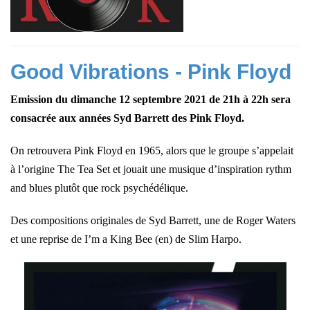
Good Vibrations - Pink Floyd
Emission du dimanche 12 septembre 2021 de 21h à 22h sera
consacrée aux années Syd Barrett des Pink Floyd.
On retrouvera Pink Floyd en 1965, alors que le groupe s’appelait
à l’origine The Tea Set et jouait une musique d’inspiration rythm
and blues plutôt que rock psychédélique.
Des compositions originales de Syd Barrett, une de Roger Waters
et une reprise de I’m a King Bee (en) de Slim Harpo.