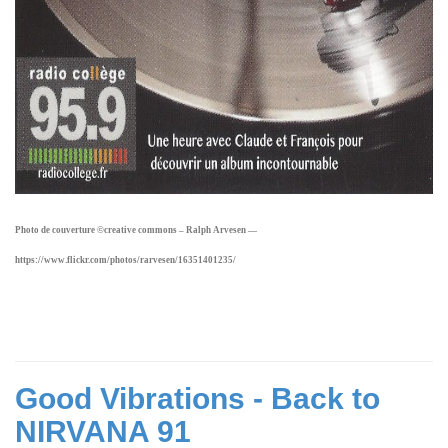
Photo de couverture ©creative commons – Ralph Arvesen —
https://www.flickr.com/photos/rarvesen/16351401235/
Good Vibrations - Back to
NIRVANA 91