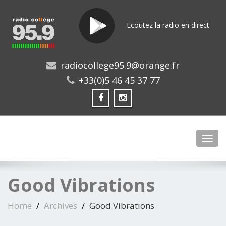
Ecoutez la radio en direct
radiocollege95.9@orange.fr
+33(0)5 46 45 37 77
Toggl
Good Vibrations
Home
Archives
Good Vibrations