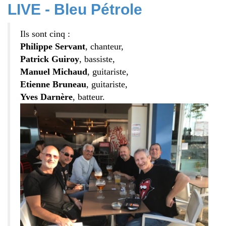
LIVE - Bleu Pétrole
Ils sont cinq :
Philippe Servant
, chanteur,
Patrick Guiroy
, bassiste,
Manuel Michaud
, guitariste,
Etienne Bruneau
, guitariste,
Yves Darnère
, batteur.