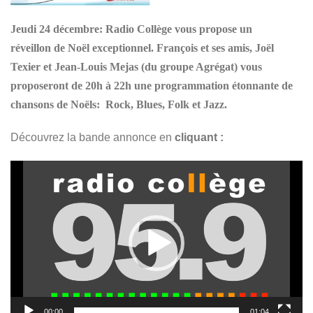
Jeudi 24 décembre: Radio Collège vous propose un
réveillon de Noël exceptionnel. François et ses amis, Joël
Texier et Jean-Louis Mejas (du groupe Agrégat) vous
proposeront de 20h à 22h une programmation étonnante de
chansons de
Noëls:
Rock, Blues, Folk et Jazz.
Découvrez la bande annonce en
cliquant :
Lecteur
vidéo
00:00
01:04