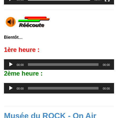
Bientôt…
1ère heure :
Lecteur
00:00
00:00
audio
2ème heure :
Lecteur
00:00
00:00
audio
Musée du ROCK - On Air