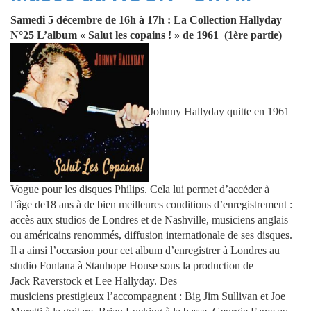
Samedi 5 décembre de 16h à 17h : La Collection Hallyday
N°25
L’album « Salut les copains ! » de 1961 (1ère partie)
Johnny Hallyday quitte en 1961
Vogue pour les disques Philips. Cela lui permet d’accéder à
l’âge de18 ans à de bien meilleures conditions d’enregistrement :
accès aux studios de Londres et de Nashville, musiciens anglais
ou américains renommés, diffusion internationale de ses disques.
Il a ainsi l’occasion pour cet album d’enregistrer à Londres au
studio Fontana à Stanhope House sous la production de
Jack Raverstock et Lee Hallyday. Des
musiciens prestigieux l’accompagnent : Big Jim Sullivan et Joe