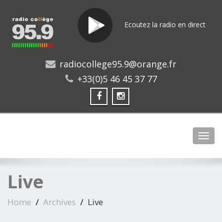
Ecoutez la radio en direct
radiocollege95.9@orange.fr
+33(0)5 46 45 37 77
Toggl
Live
Home
Archives
Live