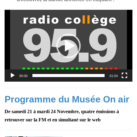
Lecteur
vidéo
00:00
01:04
Programme du Musée On air
De samedi 21 à mardi 24 Novembre, quatre émissions à
retrouver sur la FM et en simultané sur le web