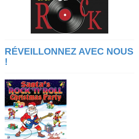
RÉVEILLONNEZ AVEC NOUS
!