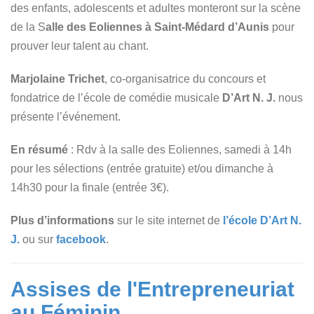
des enfants, adolescents et adultes monteront sur la scène
de la S
alle des Eoliennes à Saint-Médard d’Aunis
pour
prouver leur talent au chant.
Marjolaine Trichet
, co-organisatrice du concours et
fondatrice de l’école de comédie musicale
D’Art N. J.
nous
présente l’événement.
En résumé
: Rdv à la salle des Eoliennes, samedi à 14h
pour les sélections (entrée gratuite) et/ou dimanche à
14h30 pour la finale (entrée 3€).
Plus d’informations
sur le site internet de
l’école D’Art N.
J.
ou sur
facebook
.
Assises de l'Entrepreneuriat
au Féminin