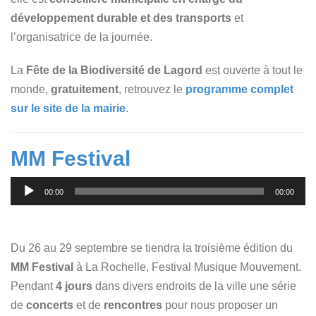
développement durable et des transports
et
l’organisatrice de la journée.
La
Fête de la Biodiversité de Lagord
est ouverte à tout le
monde,
gratuitement
, retrouvez le
programme complet
sur le site de la mairie
.
MM Festival
Lecteur
00:00
00:00
audio
Du 26 au 29 septembre se tiendra la troisième édition du
MM Festival
à La Rochelle, Festival Musique Mouvement.
Pendant
4 jours
dans divers endroits de la ville une série
de
concerts
et de
rencontres
pour nous proposer un