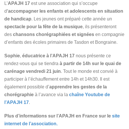
L’
APAJH 17
est une association qui s’occupe
d
‘accompagner les enfants et adolescents en situation
de handicap
. Les jeunes ont préparé cette année un
spectacle pour la fête de la musique
, ils présenteront
des
chansons chorégraphiées et signées
en compagnie
d’enfants des écoles primaires de Tasdon et Bongraine.
Sophie
,
éducatrice à l’APAJH 17
nous présente ce
rendez-vous qui se tiendra
à partir de 14h sur le quai de
carénage vendredi 21 juin
. Tout le monde est convié à
participer à l’échauffement entre 14h et 14h30. Il est
également possible d’
apprendre les gestes de la
chorégraphie
à l’avance via la
chaîne Youtube de
l’APAJH 17
.
Plus d’informations sur l’APAJH en France sur le
site
internet de l’association.