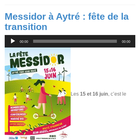
Messidor à Aytré : fête de la
transition
Lecteur
00:00
00:00
audio
Les
15 et 16 juin
, c’est le