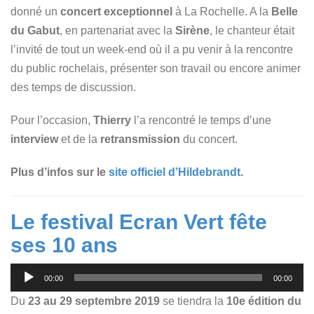
donné un
concert exceptionnel
à La Rochelle. A la
Belle
du Gabut
, en partenariat avec la
Sirène
, le chanteur était
l’invité de tout un week-end où il a pu venir à la rencontre
du public rochelais, présenter son travail ou encore animer
des temps de discussion.
Pour l’occasion,
Thierry
l’a rencontré le temps d’une
interview
et de la
retransmission
du concert.
Plus d’infos sur le
site officiel d’Hildebrandt
.
Le festival Ecran Vert fête
ses 10 ans
Lecteur
00:00
00:00
audio
Du
23 au 29 septembre 2019
se tiendra la
10e édition du