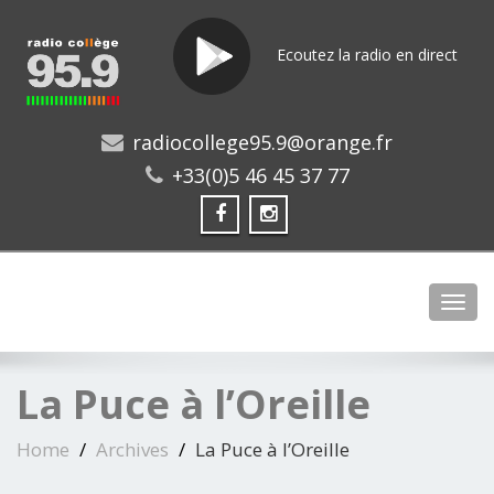
Ecoutez la radio en direct
radiocollege95.9@orange.fr
+33(0)5 46 45 37 77
Toggl
La Puce à l’Oreille
Home
Archives
La Puce à l’Oreille