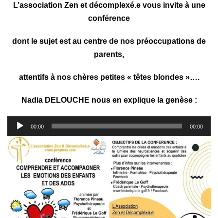
L’association Zen et décomplexé.e vous invite à une
conférence
dont le sujet est au centre de nos préoccupations de
parents,
attentifs à nos chères petites « têtes blondes »….
Nadia DELOUCHE nous en explique la genèse :
Lecteur
00:00
00:00
audio