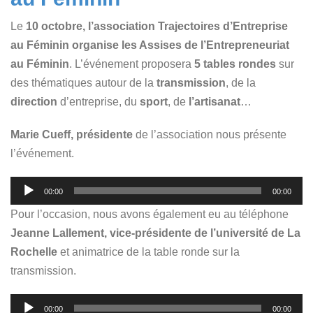
Le
10 octobre, l’association Trajectoires d’Entreprise
au Féminin organise les Assises de l’Entrepreneuriat
au Féminin
. L’événement proposera
5 tables rondes
sur
des thématiques autour de la
transmission
, de la
direction
d’entreprise, du
sport
, de
l’artisanat
…
Marie Cueff, présidente
de l’association nous présente
l’événement.
Lecteur
00:00
00:00
audio
Pour l’occasion, nous avons également eu au téléphone
Jeanne Lallement, vice-présidente de l’université de La
Rochelle
et animatrice de la table ronde sur la
transmission.
Lecteur
00:00
00:00