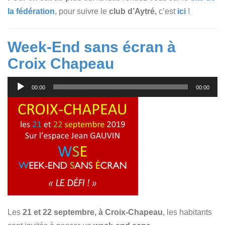
la fédération
, pour suivre le
club d’Aytré,
c’est
ici
!
Week-End sans écran à
Croix Chapeau
Lecteur
00:00
00:00
audio
Les
21 et 22 septembre, à Croix-Chapeau
, les habitants