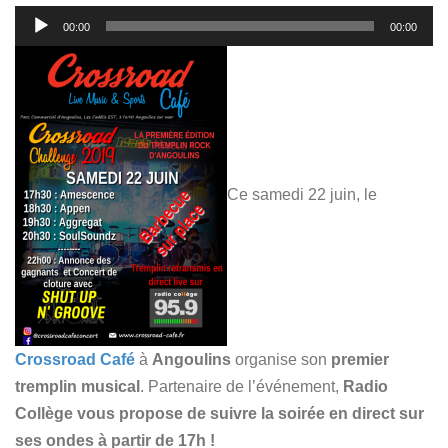
Lecteur
00:00
00:00
audio
Ce samedi 22 juin, le
Crossroad Café
à
Angoulins
organise son
premier
tremplin musical
. Partenaire de l’événement,
Radio
Collège vous propose de suivre la soirée en direct sur
ses ondes à partir de 17h !