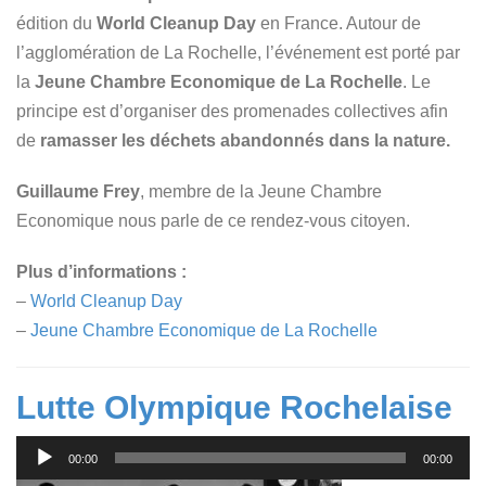
édition du
World Cleanup Day
en France. Autour de
l’agglomération de La Rochelle, l’événement est porté par
la
Jeune Chambre Economique de La Rochelle
. Le
principe est d’organiser des promenades collectives afin
de
ramasser les déchets abandonnés dans la nature.
Guillaume Frey
, membre de la Jeune Chambre
Economique nous parle de ce rendez-vous citoyen.
Plus d’informations :
–
World Cleanup Day
–
Jeune Chambre Economique de La Rochelle
Lutte Olympique Rochelaise
Lecteur
00:00
00:00
audio