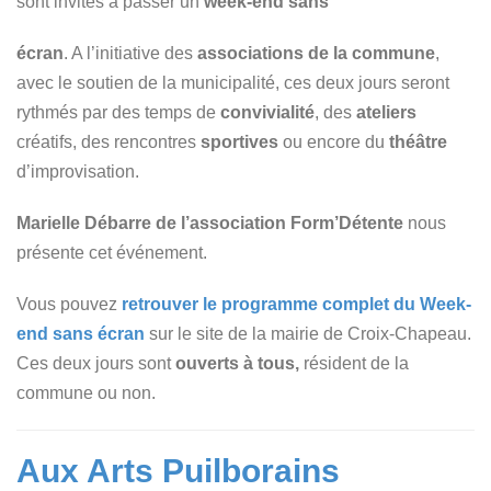
sont invités à passer un
week-end sans
écran
. A l’initiative des
associations de la commune
,
avec le soutien de la municipalité, ces deux jours seront
rythmés par des temps de
convivialité
, des
ateliers
créatifs, des rencontres
sportives
ou encore du
théâtre
d’improvisation.
Marielle Débarre de l’association Form’Détente
nous
présente cet événement.
Vous pouvez
retrouver le programme complet du Week-
end sans écran
sur le site de la mairie de Croix-Chapeau.
Ces deux jours sont
ouverts à tous,
résident de la
commune ou non.
Aux Arts Puilborains