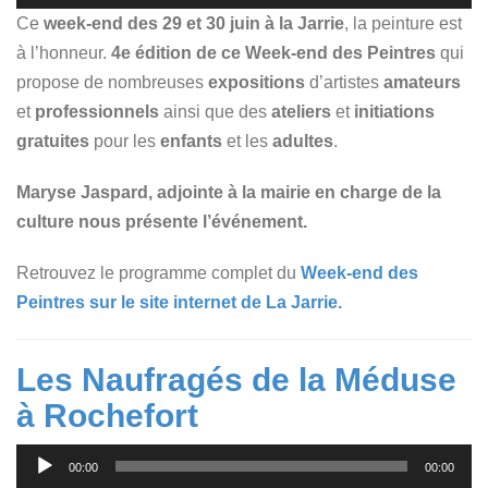
Ce
week-end des 29 et 30 juin à la Jarrie
, la peinture est
à l’honneur.
4e édition de ce Week-end des Peintres
qui
propose de nombreuses
expositions
d’artistes
amateurs
et
professionnels
ainsi que des
ateliers
et
initiations
gratuites
pour les
enfants
et les
adultes
.
Maryse Jaspard, adjointe à la mairie en charge de la
culture nous présente l’événement.
Retrouvez le programme complet du
Week-end des
Peintres sur le site internet de La Jarrie.
Les Naufragés de la Méduse
à Rochefort
Lecteur
00:00
00:00
audio