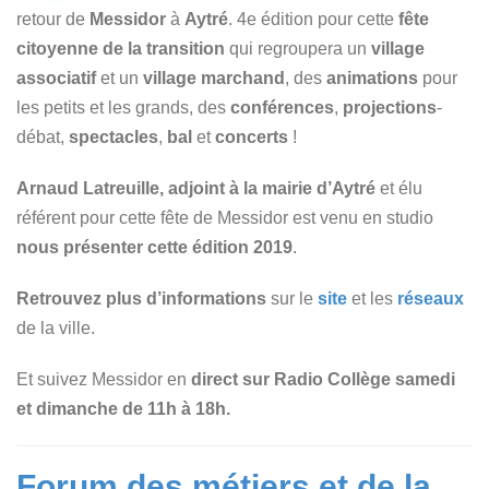
retour de
Messidor
à
Aytré
. 4e édition pour cette
fête
citoyenne de la transition
qui regroupera un
village
associatif
et un
village marchand
, des
animations
pour
les petits et les grands, des
conférences
,
projections
-
débat,
spectacles
,
bal
et
concerts
!
Arnaud Latreuille, adjoint à la mairie d’Aytré
et élu
référent pour cette fête de Messidor est venu en studio
nous présenter cette édition 2019
.
Retrouvez plus d’informations
sur le
site
et les
réseaux
de la ville.
Et suivez Messidor en
direct sur Radio Collège samedi
et dimanche de 11h à 18h.
Forum des métiers et de la