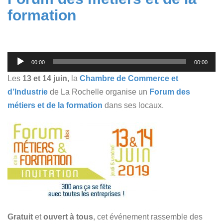
formation
Lecteur
00:00
00:00
audio
Les
13 et 14 juin
, la
Chambre de Commerce et
d’Industrie
de La Rochelle organise un
Forum des
métiers et de la formation
dans ses locaux.
Gratuit
et
ouvert à tous
, cet événement rassemble des