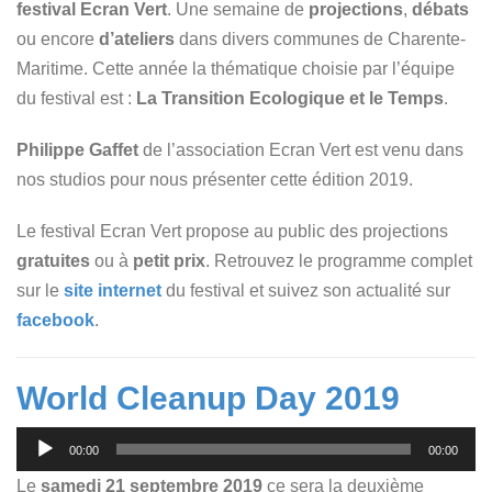
festival Ecran Vert
. Une semaine de
projections
,
débats
ou encore
d’ateliers
dans divers communes de Charente-
Maritime. Cette année la thématique choisie par l’équipe
du festival est :
La Transition Ecologique et le Temps
.
Philippe Gaffet
de l’association Ecran Vert est venu dans
nos studios pour nous présenter cette édition 2019.
Le festival Ecran Vert propose au public des projections
gratuites
ou à
petit prix
. Retrouvez le programme complet
sur le
site internet
du festival et suivez son actualité sur
facebook
.
World Cleanup Day 2019
Lecteur
00:00
00:00
audio
Le
samedi 21 septembre 2019
ce sera la deuxième