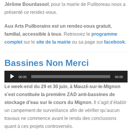
Jérôme Bourdassol
, pour la mairie de Puilboreau nous a
présenté ce rendez-vous.
Aux Arts Puilborains est un rendez-vous gratuit,
familial, accessible à tous
. Retrouvez le
programme
complet
sur le
site de la mairie
ou sa page sur
facebook
.
Bassines Non Merci
Lecteur
00:00
00:00
audio
Le week-end du 29 et 30 juin, à Mauzé-sur-le-Mignon
s’est constituée la première ZAD anti-bassines de
stockage d’eau sur le cours du Mignon.
Il s’agit d’établir
un campement de surveillance afin de vérifier qu’aucun
travaux ne commence avant le rendu des conclusions
quant à ces projets controversés.