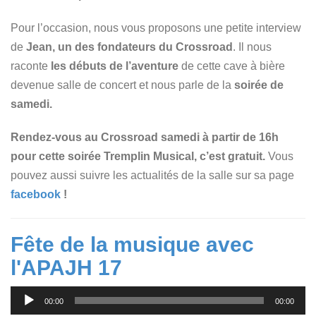
Pour l’occasion, nous vous proposons une petite interview
de
Jean, un des fondateurs du Crossroad
. Il nous
raconte
les débuts de l’aventure
de cette cave à bière
devenue salle de concert et nous parle de la
soirée de
samedi.
Rendez-vous au Crossroad
samedi à partir de 16h
pour cette soirée Tremplin Musical, c’est gratuit.
Vous
pouvez aussi suivre les actualités de la salle sur sa page
facebook
!
Fête de la musique avec
l'APAJH 17
Lecteur
00:00
00:00
audio