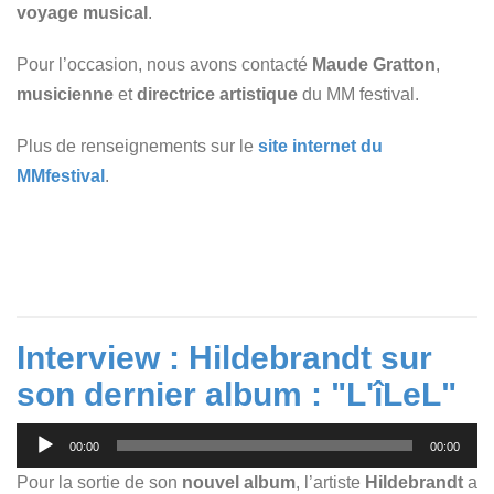
voyage musical
.
Pour l’occasion, nous avons contacté
Maude Gratton
,
musicienne
et
directrice artistique
du MM festival.
Plus de renseignements sur le
site internet du
MMfestival
.
Interview : Hildebrandt sur
son dernier album : "L'îLeL"
Lecteur
00:00
00:00
audio
Pour la sortie de son
nouvel album
, l’artiste
Hildebrandt
a