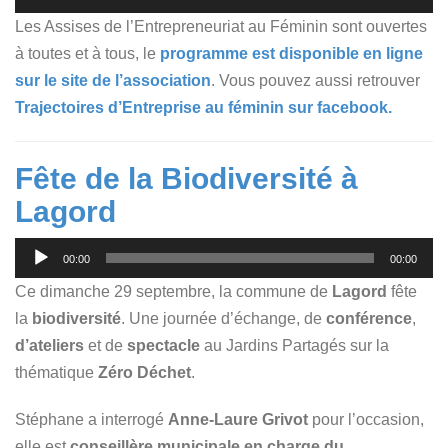
audio
Les Assises de l’Entrepreneuriat au Féminin sont ouvertes
à toutes et à tous, le
programme est disponible en ligne
sur le site de l’association
. Vous pouvez aussi retrouver
Trajectoires d’Entreprise au féminin sur facebook.
Fête de la Biodiversité à
Lagord
Lecteur
00:00
00:00
audio
Ce dimanche 29 septembre, la commune de
Lagord
fête
la
biodiversité
. Une journée d’échange, de
conférence
,
d’ateliers
et de
spectacle
au Jardins Partagés sur la
thématique
Zéro Déchet
.
Stéphane a interrogé
Anne-Laure Grivot
pour l’occasion,
elle est
conseillère municipale en charge du