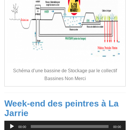
Schéma d’une bassine de Stockage par le collectif
Bassines Non Merci
Week-end des peintres à La
Jarrie
Lecteur
00:00
00:00
audio