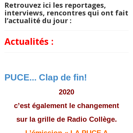
Retrouvez ici les reportages,
interviews, rencontres qui ont fait
l’actualité du jour :
Actualités :
PUCE... Clap de fin!
2020
c’est également le changement
sur la grille de Radio Collège.
L’émission « LA PUCE A